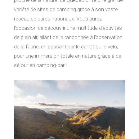
proche de la nature. Le Québec offre une grande
variété de sites de camping grâce à son vaste
réseau de parcs nationaux. Vous aurez
l’occasion de découvrir une multitude d’activités
de plein air, allant de la randonnée à l’observation
de la faune, en passant par le canot ou le vélo,
pour une immersion totale en nature grâce à ce
séjour en camping-car !