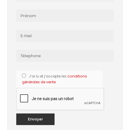
J’ai lu et j’accepte les
conditions
générales de vente