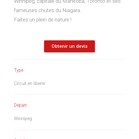
Winnipeg, capitale du Manitoba, Toronto et ses
fameuses chutes du Niagara.
Faites un plein de nature !
Obtenir un devis
Type :
Circuit en liberté
Départ :
Winnipeg