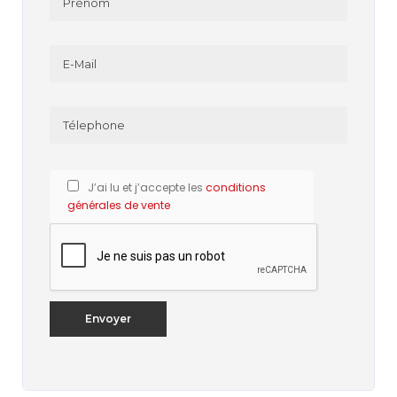
J’ai lu et j’accepte les
conditions
générales de vente