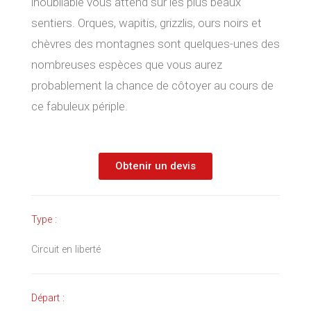
inoubliable vous attend sur les plus beaux
sentiers. Orques, wapitis, grizzlis, ours noirs et
chèvres des montagnes sont quelques-unes des
nombreuses espèces que vous aurez
probablement la chance de côtoyer au cours de
ce fabuleux périple.
Obtenir un devis
Type :
Circuit en liberté
Départ :