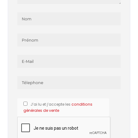
J’ai lu et j’accepte les
conditions
générales de vente