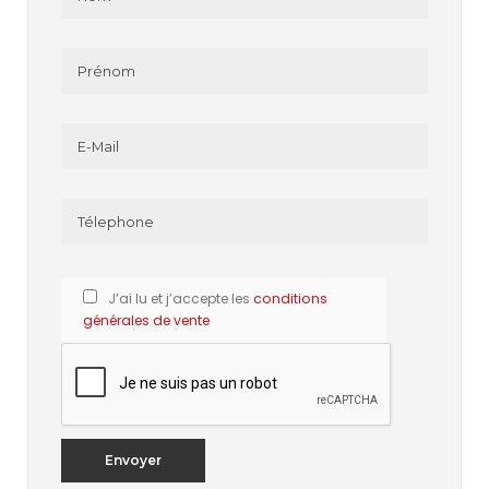
J’ai lu et j’accepte les
conditions
générales de vente