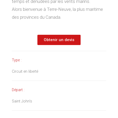
temps et dénudées par les vents marins.
Alors bienvenue à Terre-Neuve, la plus maritime
des provinces du Canada.
Obtenir un devis
Type :
Circuit en liberté
Départ :
Saint John’s