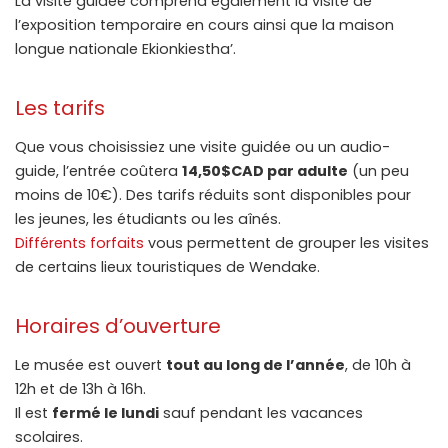
La visite guidée comprend également la visite de
l’exposition temporaire en cours ainsi que la maison
longue nationale Ekionkiestha’.
Les tarifs
Que vous choisissiez une visite guidée ou un audio-
guide, l’entrée coûtera
14,50$CAD par adulte
(un peu
moins de 10€). Des tarifs réduits sont disponibles pour
les jeunes, les étudiants ou les aînés.
Différents forfaits
vous permettent de grouper les visites
de certains lieux touristiques de Wendake.
Horaires d’ouverture
Le musée est ouvert
tout au long de l’année
, de 10h à
12h et de 13h à 16h.
Il est
fermé le lundi
sauf pendant les vacances
scolaires.